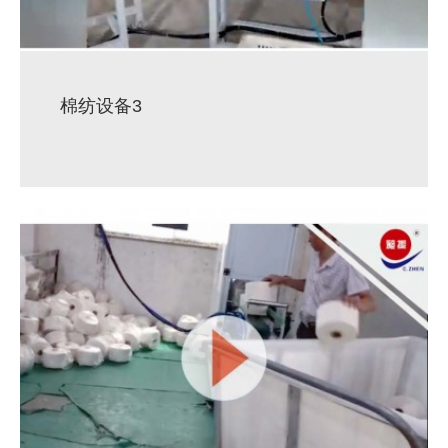
棉纺设备3