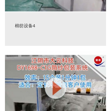
棉纺设备4