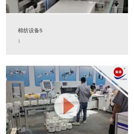
棉纺设备5
1