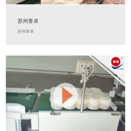
苏州誉卓
苏州誉卓