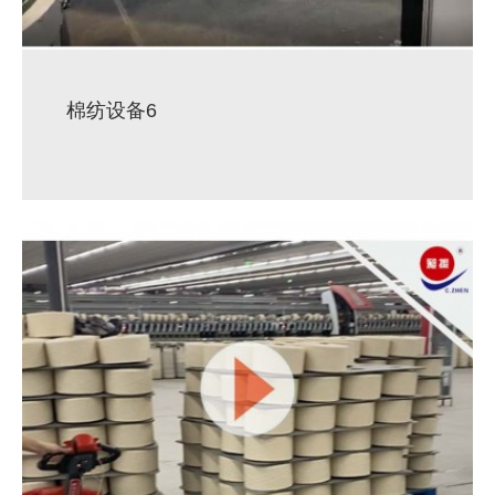
棉纺设备6